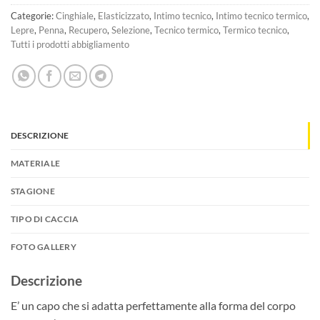
Categorie:
Cinghiale
,
Elasticizzato
,
Intimo tecnico
,
Intimo tecnico termico
,
Lepre
,
Penna
,
Recupero
,
Selezione
,
Tecnico termico
,
Termico tecnico
,
Tutti i prodotti abbigliamento
DESCRIZIONE
MATERIALE
STAGIONE
TIPO DI CACCIA
FOTO GALLERY
Descrizione
E’ un capo che si adatta perfettamente alla forma del corpo