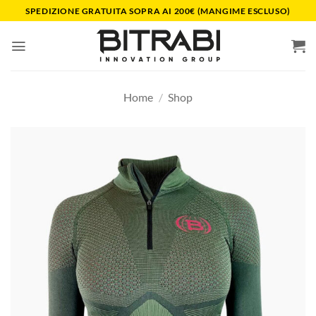
Salta
SPEDIZIONE GRATUITA SOPRA AI 200€ (MANGIME ESCLUSO)
ai
contenuti
Home
/
Shop