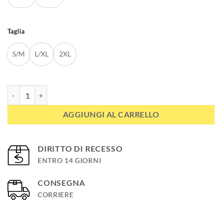
Taglia
S/M
L/XL
2XL
Intimo tecnico e termico maglia seconda pelle WINTER URSUS LADY 
AGGIUNGI AL CARRELLO
DIRITTO DI RECESSO
ENTRO 14 GIORNI
CONSEGNA
CORRIERE