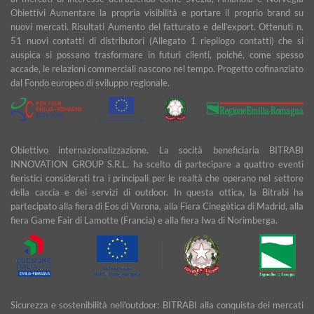
Obiettivi Aumentare la propria visibilità e portare il proprio brand su
nuovi mercati. Risultati Aumento del fatturato e dell’export. Ottenuti n.
51 nuovi contatti di distributori (Allegato 1 riepilogo contatti) che si
auspica si possano trasformare in futuri clienti, poiché, come spesso
accade, le relazioni commerciali nascono nel tempo. Progetto cofinanziato
dal Fondo europeo di sviluppo regionale.
Obiettivo internazionalizzazione. La socità beneficiaria BITRABI
INNOVATION GROUP S.R.L. ha scelto di partecipare a quattro eventi
fieristici considerati tra i principali per le realtà che operano nel settore
della caccia e dei servizi di outdoor. In questa ottica, la Bitrabì ha
partecipato alla fiera di Eos di Verona, alla Fiera Cinegètica di Madrid, alla
fiera Game Fair di Lamotte (Francia) e alla fiera Iwa di Norimberga.
Sicurezza e sostenibilità nell'outdoor: BITRABI alla conquista dei mercati