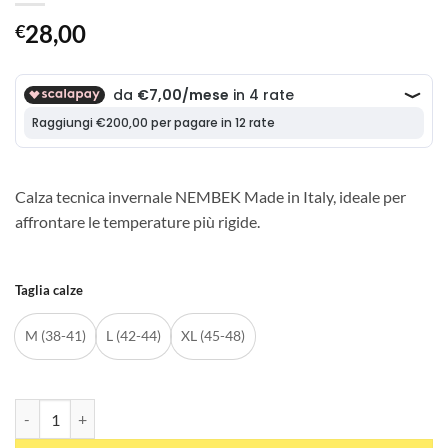
28,00
€
Calza tecnica invernale NEMBEK Made in Italy, ideale per
affrontare le temperature più rigide.
Taglia calze
M (38-41)
L (42-44)
XL (45-48)
Calza Invernale NEMBEK quantità