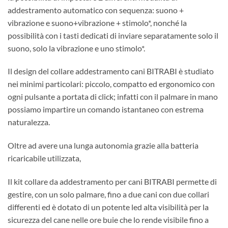
addestramento automatico con sequenza: suono +
vibrazione e suono+vibrazione + stimolo*, nonché la
possibilità con i tasti dedicati di inviare separatamente solo il
suono, solo la vibrazione e uno stimolo*.
Il design del collare addestramento cani BITRABI è studiato
nei minimi particolari: piccolo, compatto ed ergonomico con
ogni pulsante a portata di click; infatti con il palmare in mano
possiamo impartire un comando istantaneo con estrema
naturalezza.
Oltre ad avere una lunga autonomia grazie alla batteria
ricaricabile utilizzata,
Il kit collare da addestramento per cani BITRABI permette di
gestire, con un solo palmare, fino a due cani con due collari
differenti ed è dotato di un potente led alta visibilità per la
sicurezza del cane nelle ore buie che lo rende visibile fino a