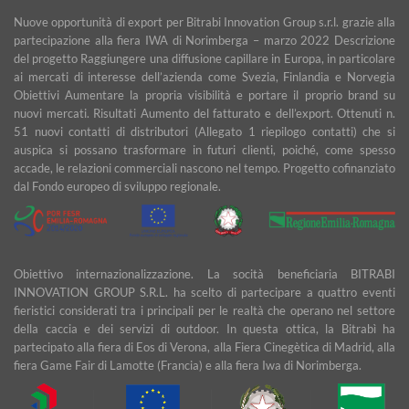
Nuove opportunità di export per Bitrabi Innovation Group s.r.l. grazie alla
partecipazione alla fiera IWA di Norimberga – marzo 2022 Descrizione
del progetto Raggiungere una diffusione capillare in Europa, in particolare
ai mercati di interesse dell’azienda come Svezia, Finlandia e Norvegia
Obiettivi Aumentare la propria visibilità e portare il proprio brand su
nuovi mercati. Risultati Aumento del fatturato e dell’export. Ottenuti n.
51 nuovi contatti di distributori (Allegato 1 riepilogo contatti) che si
auspica si possano trasformare in futuri clienti, poiché, come spesso
accade, le relazioni commerciali nascono nel tempo. Progetto cofinanziato
dal Fondo europeo di sviluppo regionale.
Obiettivo internazionalizzazione. La socità beneficiaria BITRABI
INNOVATION GROUP S.R.L. ha scelto di partecipare a quattro eventi
fieristici considerati tra i principali per le realtà che operano nel settore
della caccia e dei servizi di outdoor. In questa ottica, la Bitrabì ha
partecipato alla fiera di Eos di Verona, alla Fiera Cinegètica di Madrid, alla
fiera Game Fair di Lamotte (Francia) e alla fiera Iwa di Norimberga.