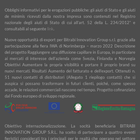
Obblighi informativi per le erogazioni pubbliche: gli aiuti di Stato e gli aiuti
de minimis ricevuti dalla nostra impresa sono contenuti nel Registro
nazionale degli aiuti di Stato di cui all’art. 52 della L. 234/2012” e
consultabili al seguente
link
.
Nuove opportunità di export per Bitrabi Innovation Group s.r.l. grazie alla
partecipazione alla fiera IWA di Norimberga – marzo 2022 Descrizione
del progetto Raggiungere una diffusione capillare in Europa, in particolare
ai mercati di interesse dell’azienda come Svezia, Finlandia e Norvegia
Obiettivi Aumentare la propria visibilità e portare il proprio brand su
nuovi mercati. Risultati Aumento del fatturato e dell’export. Ottenuti n.
51 nuovi contatti di distributori (Allegato 1 riepilogo contatti) che si
auspica si possano trasformare in futuri clienti, poiché, come spesso
accade, le relazioni commerciali nascono nel tempo. Progetto cofinanziato
dal Fondo europeo di sviluppo regionale.
Obiettivo internazionalizzazione. La socità beneficiaria BITRABI
INNOVATION GROUP S.R.L. ha scelto di partecipare a quattro eventi
fieristici considerati tra i principali per le realtà che operano nel settore