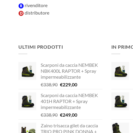
rivenditore
distributore
ULTIMI PRODOTTI
IN PRIM
Scarponi da caccia NEMBEK
NBK400L RAPTOR + Spray
impermeabilizzante
Il
Il
€
338,90
€
229,00
prezzo
prezzo
Scarponi da caccia NEMBEK
originale
attuale
401H RAPTOR + Spray
era:
è:
impermeabilizzante
€338,90.
€229,00.
Il
Il
€
338,90
€
249,00
prezzo
prezzo
Zaino trisacca gilet da caccia
originale
attuale
TRIO PRO PINK DONNA +