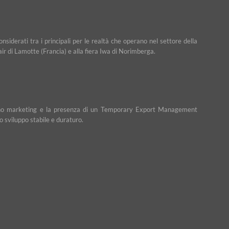
iderati tra i principali per le realtà che operano nel settore della
Fair di Lamotte (Francia) e alla fiera Iwa di Norimberga.
n piano marketing e la presenza di un Temporary Export Management
o sviluppo stabile e duraturo.