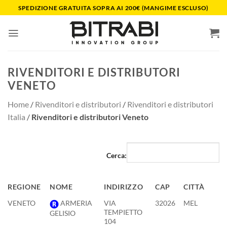
Salta
SPEDIZIONE GRATUITA SOPRA AI 200€ (MANGIME ESCLUSO)
ai
contenuti
RIVENDITORI E DISTRIBUTORI
VENETO
Home
/
Rivenditori e distributori
/
Rivenditori e distributori
Italia
/
Rivenditori e distributori Veneto
Cerca:
REGIONE
NOME
INDIRIZZO
CAP
CITTÀ
REGIONE
NOME
INDIRIZZO
CAP
CITTÀ
VENETO
ARMERIA
VIA
32026
MEL
TEMPIETTO
GELISIO
104