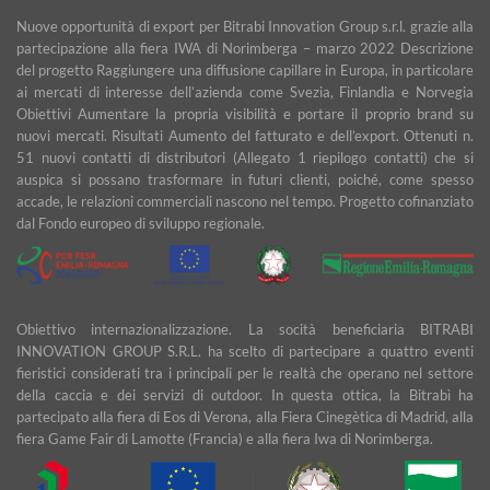
Nuove opportunità di export per Bitrabi Innovation Group s.r.l. grazie alla
partecipazione alla fiera IWA di Norimberga – marzo 2022 Descrizione
del progetto Raggiungere una diffusione capillare in Europa, in particolare
ai mercati di interesse dell’azienda come Svezia, Finlandia e Norvegia
Obiettivi Aumentare la propria visibilità e portare il proprio brand su
nuovi mercati. Risultati Aumento del fatturato e dell’export. Ottenuti n.
51 nuovi contatti di distributori (Allegato 1 riepilogo contatti) che si
auspica si possano trasformare in futuri clienti, poiché, come spesso
accade, le relazioni commerciali nascono nel tempo. Progetto cofinanziato
dal Fondo europeo di sviluppo regionale.
Obiettivo internazionalizzazione. La socità beneficiaria BITRABI
INNOVATION GROUP S.R.L. ha scelto di partecipare a quattro eventi
fieristici considerati tra i principali per le realtà che operano nel settore
della caccia e dei servizi di outdoor. In questa ottica, la Bitrabì ha
partecipato alla fiera di Eos di Verona, alla Fiera Cinegètica di Madrid, alla
fiera Game Fair di Lamotte (Francia) e alla fiera Iwa di Norimberga.