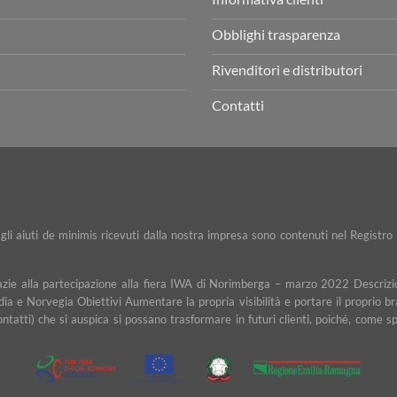
Obblighi trasparenza
Rivenditori e distributori
Contatti
e gli aiuti de minimis ricevuti dalla nostra impresa sono contenuti nel Registro 
razie alla partecipazione alla fiera IWA di Norimberga – marzo 2022 Descrizio
dia e Norvegia Obiettivi Aumentare la propria visibilità e portare il proprio b
contatti) che si auspica si possano trasformare in futuri clienti, poiché, com