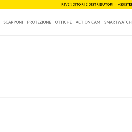
RIVENDITORI E DISTRIBUTORI
ASSIST
SCARPONI
PROTEZIONE
OTTICHE
ACTION CAM
SMARTWATCH