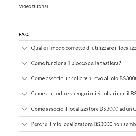
Video tutorial
F.A.Q.
Qual è il modo corretto di utilizzare il local
Come funziona il blocco della tastiera?
Come associo un collare nuovo al mio BS300
Come accendo e spengo i miei collari con il 
Come associo il localizzatore BS3000 ad un
Perche il mio localizzatore BS3000 non sembra