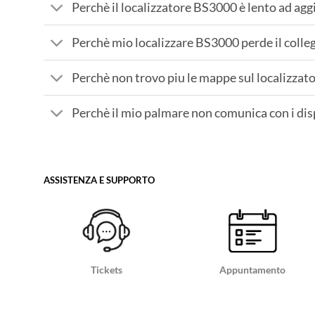
Perchè il localizzatore BS3000 è lento ad aggi
Perchè mio localizzare BS3000 perde il colle
Perchè non trovo piu le mappe sul localizza
Perchè il mio palmare non comunica con i d
ASSISTENZA E SUPPORTO
Tickets
Appuntamento