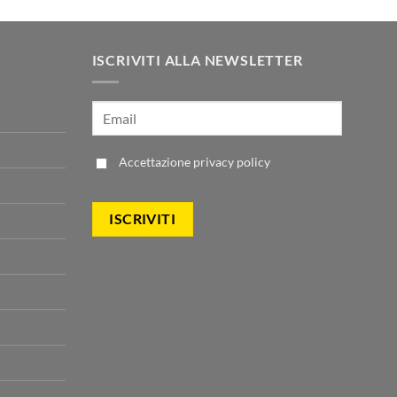
00.
ISCRIVITI ALLA NEWSLETTER
Accettazione
privacy policy