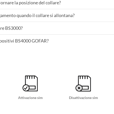
ornare la posizione del collare?
gamento quando il collare si allontana?
tore BS3000?
ispositivi BS4000 GOFAR?
Attivazione sim
Disattivazione sim