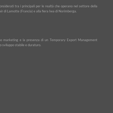
iderati tra i principali per le realtà che operano nel settore della
Fair di Lamotte (Francia) e alla fiera Iwa di Norimberga.
n piano marketing e la presenza di un Temporary Export Management
o sviluppo stabile e duraturo.