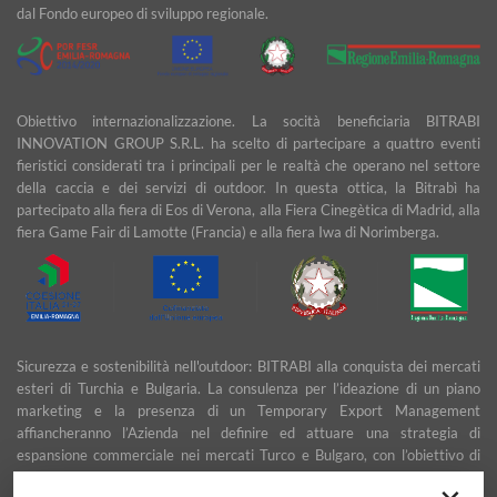
dal Fondo europeo di sviluppo regionale.
Obiettivo internazionalizzazione. La socità beneficiaria BITRABI
INNOVATION GROUP S.R.L. ha scelto di partecipare a quattro eventi
fieristici considerati tra i principali per le realtà che operano nel settore
della caccia e dei servizi di outdoor. In questa ottica, la Bitrabì ha
partecipato alla fiera di Eos di Verona, alla Fiera Cinegètica di Madrid, alla
fiera Game Fair di Lamotte (Francia) e alla fiera Iwa di Norimberga.
Sicurezza e sostenibilità nell'outdoor: BITRABI alla conquista dei mercati
esteri di Turchia e Bulgaria. La consulenza per l’ideazione di un piano
marketing e la presenza di un Temporary Export Management
affiancheranno l’Azienda nel definire ed attuare una strategia di
espansione commerciale nei mercati Turco e Bulgaro, con l’obiettivo di
garantire uno sviluppo stabile e duraturo.