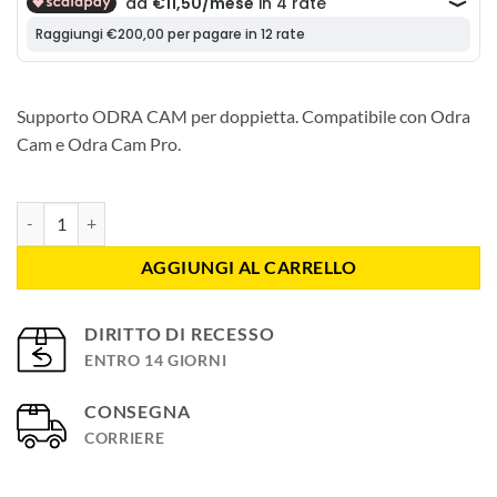
Supporto ODRA CAM per doppietta. Compatibile con Odra
Cam e Odra Cam Pro.
Supporto metallico ODRA CAM per doppietta quantità
AGGIUNGI AL CARRELLO
DIRITTO DI RECESSO
ENTRO 14 GIORNI
CONSEGNA
CORRIERE