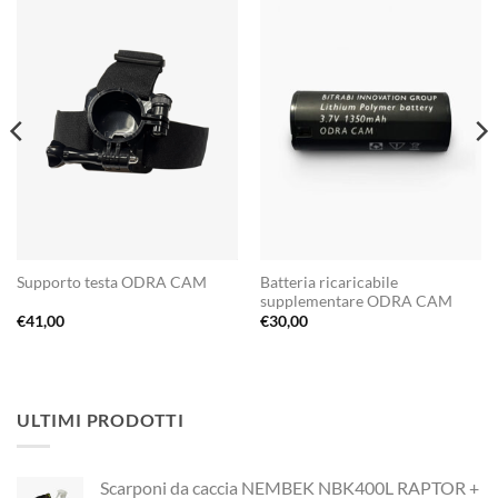
Batteria ricaricabile
Supporto testa ODRA CAM
supplementare ODRA CAM
€
41,00
€
30,00
ULTIMI PRODOTTI
Scarponi da caccia NEMBEK NBK400L RAPTOR +