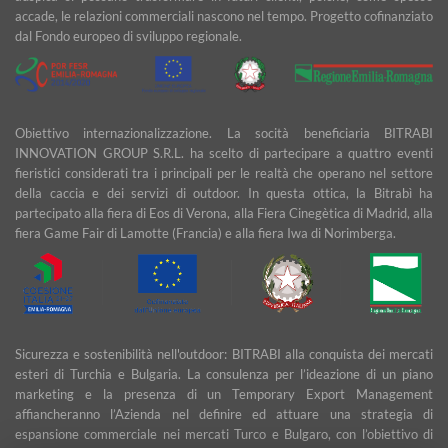
accade, le relazioni commerciali nascono nel tempo. Progetto cofinanziato
dal Fondo europeo di sviluppo regionale.
Obiettivo internazionalizzazione. La socità beneficiaria BITRABI
INNOVATION GROUP S.R.L. ha scelto di partecipare a quattro eventi
fieristici considerati tra i principali per le realtà che operano nel settore
della caccia e dei servizi di outdoor. In questa ottica, la Bitrabì ha
partecipato alla fiera di Eos di Verona, alla Fiera Cinegètica di Madrid, alla
fiera Game Fair di Lamotte (Francia) e alla fiera Iwa di Norimberga.
Sicurezza e sostenibilità nell'outdoor: BITRABI alla conquista dei mercati
esteri di Turchia e Bulgaria. La consulenza per l’ideazione di un piano
marketing e la presenza di un Temporary Export Management
affiancheranno l’Azienda nel definire ed attuare una strategia di
espansione commerciale nei mercati Turco e Bulgaro, con l’obiettivo di