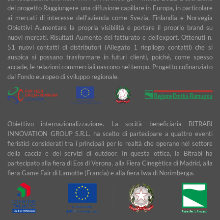
del progetto Raggiungere una diffusione capillare in Europa, in particolare
ai mercati di interesse dell’azienda come Svezia, Finlandia e Norvegia
Obiettivi Aumentare la propria visibilità e portare il proprio brand su
nuovi mercati. Risultati Aumento del fatturato e dell’export. Ottenuti n.
51 nuovi contatti di distributori (Allegato 1 riepilogo contatti) che si
auspica si possano trasformare in futuri clienti, poiché, come spesso
accade, le relazioni commerciali nascono nel tempo. Progetto cofinanziato
dal Fondo europeo di sviluppo regionale.
Obiettivo internazionalizzazione. La socità beneficiaria BITRABI
INNOVATION GROUP S.R.L. ha scelto di partecipare a quattro eventi
fieristici considerati tra i principali per le realtà che operano nel settore
della caccia e dei servizi di outdoor. In questa ottica, la Bitrabì ha
partecipato alla fiera di Eos di Verona, alla Fiera Cinegètica di Madrid, alla
fiera Game Fair di Lamotte (Francia) e alla fiera Iwa di Norimberga.