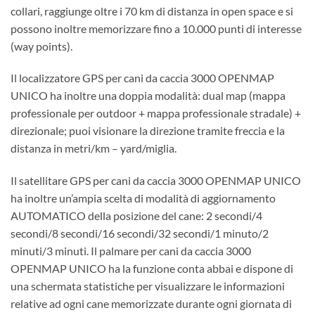
collari, raggiunge oltre i 70 km di distanza in open space e si
possono inoltre memorizzare fino a 10.000 punti di interesse
(way points).
Il localizzatore GPS per cani da caccia 3000 OPENMAP
UNICO ha inoltre una doppia modalità: dual map (mappa
professionale per outdoor + mappa professionale stradale) +
direzionale; puoi visionare la direzione tramite freccia e la
distanza in metri/km – yard/miglia.
Il satellitare GPS per cani da caccia 3000 OPENMAP UNICO
ha inoltre un’ampia scelta di modalità di aggiornamento
AUTOMATICO della posizione del cane: 2 secondi/4
secondi/8 secondi/16 secondi/32 secondi/1 minuto/2
minuti/3 minuti. Il palmare per cani da caccia 3000
OPENMAP UNICO ha la funzione conta abbai e dispone di
una schermata statistiche per visualizzare le informazioni
relative ad ogni cane memorizzate durante ogni giornata di