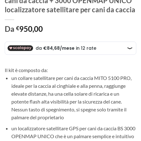
cani da caccia + 3000 OPENMAP UNICO
localizzatore satellitare per cani da caccia
Da
950,00
€
Il kit è composto da:
un collare satellitare per cani da caccia MITO 5100 PRO,
ideale per la caccia al cinghiale e alla penna, raggiunge
elevate distanze, ha una cella solare di ricarica e un
potente flash alta visibilità per la sicurezza del cane.
Nessun tasto di spegnimento, si spegne solo tramite il
palmare del proprietario
un localizzatore satellitare GPS per cani da caccia BS 3000
OPENMAP UNICO che è un palmare semplice e intuitivo