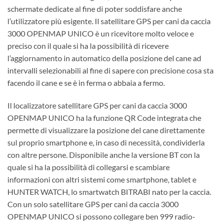
schermate dedicate al fine di poter soddisfare anche
l’utilizzatore più esigente. Il satellitare GPS per cani da caccia
3000 OPENMAP UNICO è un ricevitore molto veloce e
preciso con il quale si ha la possibilità di ricevere
l’aggiornamento in automatico della posizione del cane ad
intervalli selezionabili al fine di sapere con precisione cosa sta
facendo il cane e se è in ferma o abbaia a fermo.
Il localizzatore satellitare GPS per cani da caccia 3000
OPENMAP UNICO ha la funzione QR Code integrata che
permette di visualizzare la posizione del cane direttamente
sul proprio smartphone e, in caso di necessità, condividerla
con altre persone. Disponibile anche la versione BT con la
quale si ha la possibilità di collegarsi e scambiare
informazioni con altri sistemi come smartphone, tablet e
HUNTER WATCH, lo smartwatch BITRABI nato per la caccia.
Con un solo satellitare GPS per cani da caccia 3000
OPENMAP UNICO si possono collegare ben 999 radio-