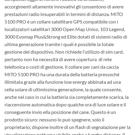
accorgimenti altamente innovativi gli consentono di avere
prestazioni radio insuperabili in termini di distanza. MITO
5100 PRO è un collare satellitare GPS compatibile con i
localizzatori satellitari 3000 Open Map Unico, 103 Legend,
3000 Evomap Plus&Strong ed Elite dotati di sistemi radio di
ultima generazione tramite i quali è possibile la totale
gestione del dispositivo. Non richiede l’utilizzo di sim card,
pertanto non ha necessità di avere copertura
di rete
telefonica o costi di gestione. Il collare per cani da caccia
MITO 5100 PRO ha una durata della batteria pressoché
illimitata grazie alla funzione low energy abbinata ad una
cella solare di ultimissima generazione, la quale consente,
anche nel caso in cui la batteria sia completamente scarica, la
riaccensione automatica dopo qualche ora di luce solare e il
conseguente invio ella posizione del cane. Questo è un
prodotto sicuro: nessuno lo può spegnere, solo il
proprietario; dispone inoltre di un flash di segnalazione per la
visualizzazione notturna visibile anche a lunghe distanze. Il