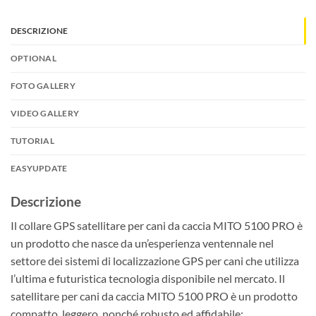
DESCRIZIONE
OPTIONAL
FOTO GALLERY
VIDEO GALLERY
TUTORIAL
EASYUPDATE
Descrizione
Il collare GPS satellitare per cani da caccia MITO 5100 PRO è
un prodotto che nasce da un’esperienza ventennale nel
settore dei sistemi di localizzazione GPS per cani che utilizza
l’ultima e futuristica tecnologia disponibile nel mercato. Il
satellitare per cani da caccia MITO 5100 PRO è un prodotto
compatto, leggero, nonché robusto ed affidabile;