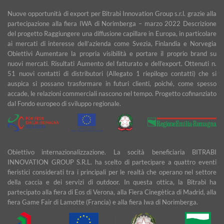
Nuove opportunità di export per Bitrabi Innovation Group s.r.l. grazie alla
partecipazione alla fiera IWA di Norimberga – marzo 2022 Descrizione
del progetto Raggiungere una diffusione capillare in Europa, in particolare
ai mercati di interesse dell’azienda come Svezia, Finlandia e Norvegia
Obiettivi Aumentare la propria visibilità e portare il proprio brand su
nuovi mercati. Risultati Aumento del fatturato e dell’export. Ottenuti n.
51 nuovi contatti di distributori (Allegato 1 riepilogo contatti) che si
auspica si possano trasformare in futuri clienti, poiché, come spesso
accade, le relazioni commerciali nascono nel tempo. Progetto cofinanziato
dal Fondo europeo di sviluppo regionale.
Obiettivo internazionalizzazione. La socità beneficiaria BITRABI
INNOVATION GROUP S.R.L. ha scelto di partecipare a quattro eventi
fieristici considerati tra i principali per le realtà che operano nel settore
della caccia e dei servizi di outdoor. In questa ottica, la Bitrabì ha
partecipato alla fiera di Eos di Verona, alla Fiera Cinegètica di Madrid, alla
fiera Game Fair di Lamotte (Francia) e alla fiera Iwa di Norimberga.