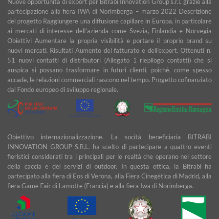
Nuove opportunità di export per Bitrabi Innovation Group s.r.l. grazie alla
partecipazione alla fiera IWA di Norimberga – marzo 2022 Descrizione
del progetto Raggiungere una diffusione capillare in Europa, in particolare
ai mercati di interesse dell’azienda come Svezia, Finlandia e Norvegia
Obiettivi Aumentare la propria visibilità e portare il proprio brand su
nuovi mercati. Risultati Aumento del fatturato e dell’export. Ottenuti n.
51 nuovi contatti di distributori (Allegato 1 riepilogo contatti) che si
auspica si possano trasformare in futuri clienti, poiché, come spesso
accade, le relazioni commerciali nascono nel tempo. Progetto cofinanziato
dal Fondo europeo di sviluppo regionale.
Obiettivo internazionalizzazione. La socità beneficiaria BITRABI
INNOVATION GROUP S.R.L. ha scelto di partecipare a quattro eventi
fieristici considerati tra i principali per le realtà che operano nel settore
della caccia e dei servizi di outdoor. In questa ottica, la Bitrabì ha
partecipato alla fiera di Eos di Verona, alla Fiera Cinegètica di Madrid, alla
fiera Game Fair di Lamotte (Francia) e alla fiera Iwa di Norimberga.