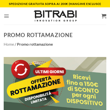
Salta
SPEDIZIONE GRATUITA SOPRA AI 200€ (MANGIME ESCLUSO)
ai
contenuti
PROMO ROTTAMAZIONE
Home
/
Promo rottamazione