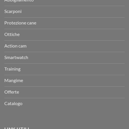
Scarponi
Protezione cane
Ottiche
Action cam
Smartwatch
Training
Mangime
Offerte
Catalogo
LINK UTILI