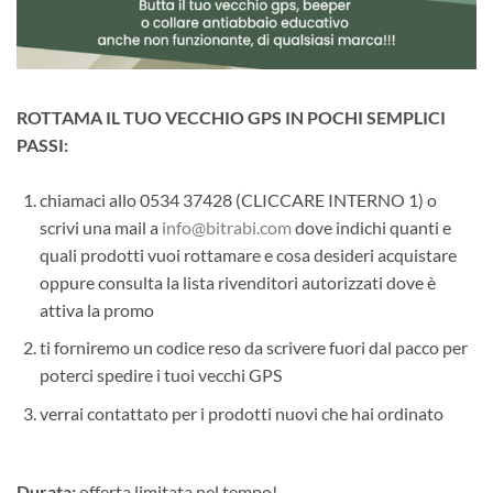
ROTTAMA IL TUO VECCHIO GPS IN POCHI SEMPLICI
PASSI:
chiamaci allo 0534 37428 (CLICCARE INTERNO 1) o
scrivi una mail a
info@bitrabi.com
dove indichi quanti e
quali prodotti vuoi rottamare e cosa desideri acquistare
oppure consulta la lista rivenditori autorizzati dove è
attiva la promo
ti forniremo un codice reso da scrivere fuori dal pacco per
poterci spedire i tuoi vecchi GPS
verrai contattato per i prodotti nuovi che hai ordinato
Durata:
offerta limitata nel tempo!